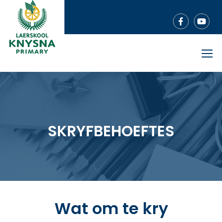
SKRYFBEHOEFTES
Wat om te kry