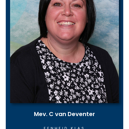
Mev. C van Deventer
EENHEID KLAS